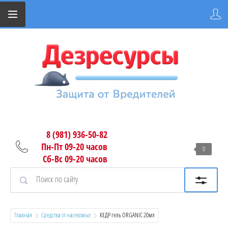
8 (981) 936-50-82
Пн-Пт 09-20 часов
0
Сб-Вс 09-20 часов
Главная
Средства от насекомых
  КЕДР гель ORGANIC 20мл