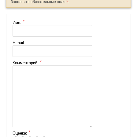
Заполните обязательные поля
*
.
*
Имя:
E-mail:
*
Комментарий:
*
Оценка: