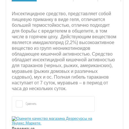
я
Инсектицидное средство, представляет собой
пищевую приманку в виде геля, отличается
большей термостойкостью, отлично подходит
для борьбы с вредителем в общепите, в том
числе в горячем цеху. Действующим веществом
является имидаклоприд (2,2%) высокоактивное
вещество из групп неоникотиноидов
обладающее кишечной активностью. Средство
обладает инсектицидной кишечной активностью
для тараканов (черных, рыжих, американских),
муравьев (рыжих домовых и различных
садовых), мух и ос. Полная гибель тараканов
наступает от 7 суток, муравьев – в период от
часа до нескольких суток.
Сравнить
Поделиться